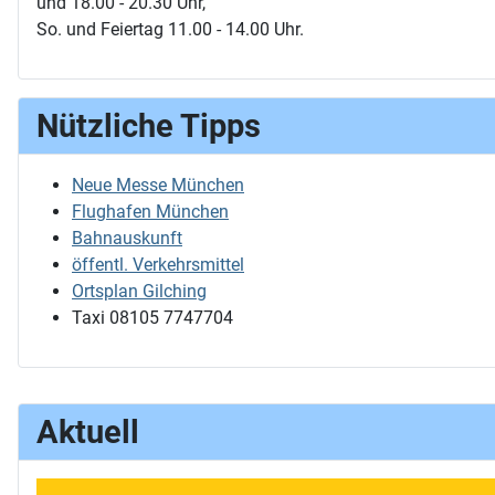
und 18.00 - 20.30 Uhr,
So. und Feiertag 11.00 - 14.00 Uhr.
Nützliche Tipps
Neue Messe München
Flughafen München
Bahnauskunft
öffentl. Verkehrsmittel
Ortsplan Gilching
Taxi 08105 7747704
Aktuell