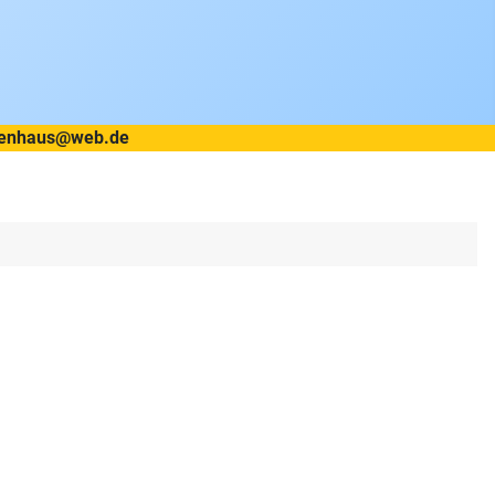
etzenhaus@web.de