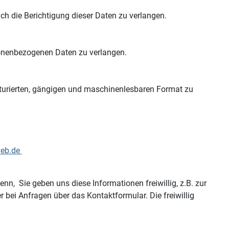
h die Berichtigung dieser Daten zu verlangen.
sonenbezogenen Daten zu verlangen.
rierten, gängigen und maschinenlesbaren Format zu
web.de
 Sie geben uns diese Informationen freiwillig, z.B. zur
i Anfragen über das Kontaktformular. Die freiwillig