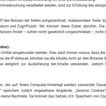
erbuchung verarbeitet werden, sind zur Erfüllung des entsprec
riff des Nutzers der Seiten aufgezeichnet, insbesondere fest
fsdatum und Zugriffszeit. Wir können diese Daten abrufen. Di
utzers findet – sofern nicht gesetzlich vorgeschrieben – nicht s
line):
 Dritter eingebunden werden. Dies setzt immer voraus, dass die 
die IP-Adresse, könnten sie die Inhalte nicht an den Browser 
se lediglich zur Auslieferung der Inhalte verwenden. Jedoch h
en, die auf Ihrem Computer hinterlegt werden, verwendet. Dau
speichern zuletzt angesehene Angebote. „Session Cookies“ w
n keine Nachteile. Sie können das Setzen, d.h. Speichern von C