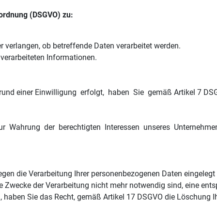
ordnung (DSGVO) zu:
rüber verlangen, ob betreffende Daten verarbeitet werde
e verarbeiteten Informationen.
und einer Einwilligung erfolgt, haben Sie gemäß Artikel 7 DSGV
r Wahrung der berechtigten Interessen unseres Unternehmens 
gegen die Verarbeitung Ihrer personenbezogenen Daten eingelegt
ie Zwecke der Verarbeitung nicht mehr notwendig sind, eine ent
 haben Sie das Recht, gemäß Artikel 17 DSGVO die Löschung 