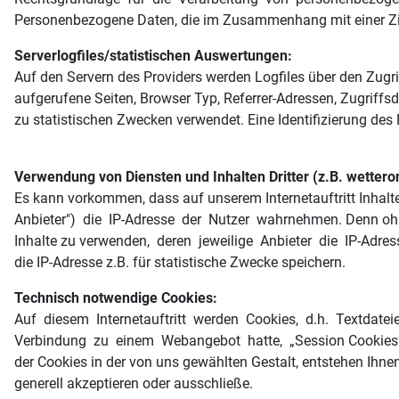
Personenbezogene Daten, die im Zusammenhang mit einer Zimm
Serverlogfiles/statistischen Auswertungen:
Auf den Servern des Providers werden Logfiles über den Zug
aufgerufene Seiten, Browser Typ, Referrer-Adressen, Zugrif
zu statistischen Zwecken verwendet. Eine Identifizierung des N
Verwendung von Diensten und Inhalten Dritter (z.B. wetteron
Es kann vorkommen, dass auf unserem Internetauftritt Inhalte
Anbieter") die IP-Adresse der Nutzer wahrnehmen. Denn ohne 
Inhalte zu verwenden, deren jeweilige Anbieter die IP-Adres
die IP-Adresse z.B. für statistische Zwecke speichern.
Technisch notwendige Cookies:
Auf diesem Internetauftritt werden Cookies, d.h. Textdatei
Verbindung zu einem Webangebot hatte, „Session Cookies“ 
der Cookies in der von uns gewählten Gestalt, entstehen Ihne
generell akzeptieren oder ausschließe.