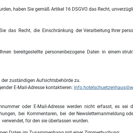
urden, haben Sie gemäß Artikel 16 DSGVO das Recht, unverzüglic
ie das Recht, die Einschränkung der Verarbeitung Ihrer per
nen bereitgestellte personenbezogene Daten in einem struktu
 der zuständigen Aufsichtsbehörde zu.
gender E-Mail-Adresse kontaktieren:
info.hotelschuetzenhaus@
ummer oder E-Mail-Adresse werden nicht erfasst, es sei denn,
ngen, bei Kommentaren, bei der Newsletternanmeldung oder be
rwendet, für den sie überlassen wurden.
enen Daten im Zusammenhang mit einer Zimmerbuchung: