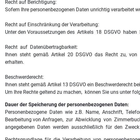
Recht auf Berichtigung:
Sofern Ihre personenbezogenen Daten unrichtig verarbeitet w
Recht auf Einschränkung der Verarbeitung:
Unter den Voraussetzungen des Artikels 18 DSGVO haben S
Recht auf Datenübertragbarkeit:
Ihnen steht gemäß Artikel 20 DSGVO das Recht zu, von Ih
erhalten.
Beschwerderecht:
Ihnen steht gemäß Artikel 13 DSGVO ein Beschwerderecht bei
Um Ihre Rechte geltend zu machen, können Sie uns unter fol
Dauer der Speicherung der personenbezogenen Daten:
Personenbezogene Daten wie z.B. Name, Anschrift, Telefonn
Bearbeitung von Anfragen, zur Abwicklung von Zimmerbuchu
angegebenen Daten werden ausschließlich für den Zweck ve
Rechtsgrundlage für die Verarbeitung von personenbezog