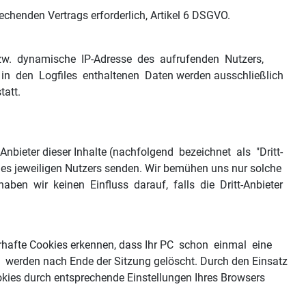
henden Vertrags erforderlich, Artikel 6 DSGVO.
e bzw. dynamische IP-Adresse des aufrufenden Nutzers,
e in den Logfiles enthaltenen Daten werden ausschließlich
tatt.
Anbieter dieser Inhalte (nachfolgend bezeichnet als "Dritt-
des jeweiligen Nutzers senden. Wir bemühen uns nur solche
aben wir keinen Einfluss darauf, falls die Dritt-Anbieter
erhafte Cookies erkennen, dass Ihr PC schon einmal eine
erden nach Ende der Sitzung gelöscht. Durch den Einsatz
ookies durch entsprechende Einstellungen Ihres Browsers