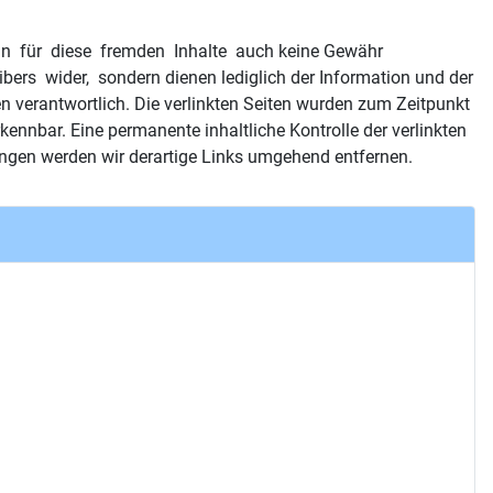
 kann für diese fremden Inhalte auch keine Gewähr
bers wider, sondern dienen lediglich der Information und der
ten verantwortlich. Die verlinkten Seiten wurden zum Zeitpunkt
nnbar. Eine permanente inhaltliche Kontrolle der verlinkten
ungen werden wir derartige Links umgehend entfernen.