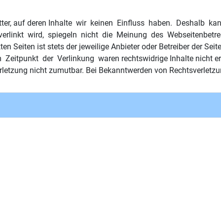
 Dritter, auf deren Inhalte wir keinen Einfluss haben. Deshalb
 verlinkt wird, spiegeln nicht die Meinung des Webseitenbetrei
n Seiten ist stets der jeweilige Anbieter oder Betreiber der Sei
eitpunkt der Verlinkung waren rechtswidrige Inhalte nicht erke
erletzung nicht zumutbar. Bei Bekanntwerden von Rechtsverletz