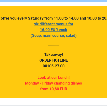
offer you every Saturday from 11:00 to 14:00 and 18:00 to 20
six different menus for
16.00 EUR each
(Soup, main course, salad)
------------
Takeaway!
ORDER HOTLINE
08105-27 00
-----------
Look at our Lunch!
Monday - Friday changing dishes
from 10,80 EUR
-------------