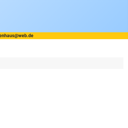
etzenhaus@web.de