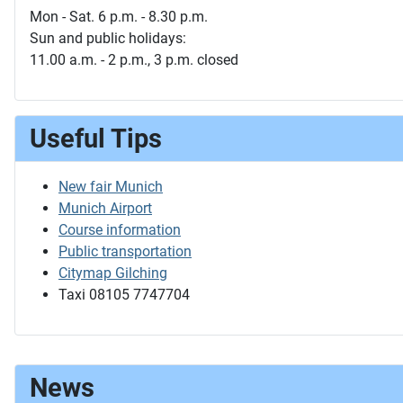
Mon - Sat. 6 p.m. - 8.30 p.m.
Sun and public holidays:
11.00 a.m. - 2 p.m., 3 p.m. closed
Useful Tips
New fair Munich
Munich Airport
Course information
Public transportation
Citymap Gilching
Taxi 08105 7747704
News