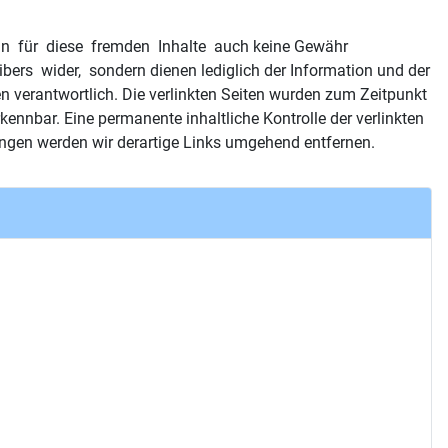
 kann für diese fremden Inhalte auch keine Gewähr
bers wider, sondern dienen lediglich der Information und der
ten verantwortlich. Die verlinkten Seiten wurden zum Zeitpunkt
nnbar. Eine permanente inhaltliche Kontrolle der verlinkten
ungen werden wir derartige Links umgehend entfernen.