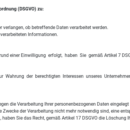
ordnung (DSGVO) zu:
rüber verlangen, ob betreffende Daten verarbeitet werde
e verarbeiteten Informationen.
und einer Einwilligung erfolgt, haben Sie gemäß Artikel 7 DSGV
r Wahrung der berechtigten Interessen unseres Unternehmens 
gegen die Verarbeitung Ihrer personenbezogenen Daten eingelegt
ie Zwecke der Verarbeitung nicht mehr notwendig sind, eine ent
 haben Sie das Recht, gemäß Artikel 17 DSGVO die Löschung 