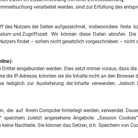
erbuchung verarbeitet werden, sind zur Erfüllung des entsprec
riff des Nutzers der Seiten aufgezeichnet, insbesondere fest
fsdatum und Zugriffszeit. Wir können diese Daten abrufen. Di
utzers findet – sofern nicht gesetzlich vorgeschrieben – nicht s
line):
 Dritter eingebunden werden. Dies setzt immer voraus, dass die 
die IP-Adresse, könnten sie die Inhalte nicht an den Browser 
se lediglich zur Auslieferung der Inhalte verwenden. Jedoch h
en, die auf Ihrem Computer hinterlegt werden, verwendet. Dau
speichern zuletzt angesehene Angebote. „Session Cookies“ w
n keine Nachteile. Sie können das Setzen, d.h. Speichern von C