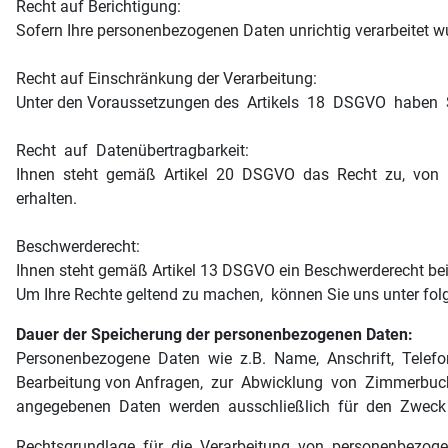
Recht auf Berichtigung:
Sofern Ihre personenbezogenen Daten unrichtig verarbeitet w
Recht auf Einschränkung der Verarbeitung:
Unter den Voraussetzungen des Artikels 18 DSGVO haben S
Recht auf Datenübertragbarkeit:
Ihnen steht gemäß Artikel 20 DSGVO das Recht zu, von Ih
erhalten.
Beschwerderecht:
Ihnen steht gemäß Artikel 13 DSGVO ein Beschwerderecht bei
Um Ihre Rechte geltend zu machen, können Sie uns unter fol
Dauer der Speicherung der personenbezogenen Daten:
Personenbezogene Daten wie z.B. Name, Anschrift, Telefonn
Bearbeitung von Anfragen, zur Abwicklung von Zimmerbuchu
angegebenen Daten werden ausschließlich für den Zweck ve
Rechtsgrundlage für die Verarbeitung von personenbezog