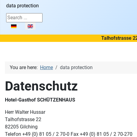
data protection
Search ...
Select your language
Talhofstrasse 2
You are here:
Home
data protection
Datenschutz
Hotel-Gasthof SCHÜTZENHAUS
Herr Walter Hussar
Talhofstrasse 22
82205 Gilching
Telefon +49 (0) 81 05 / 2 70-0 Fax +49 (0) 81 05 / 2 70-270