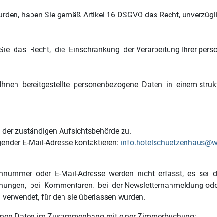
urden, haben Sie gemäß Artikel 16 DSGVO das Recht, unverzüglic
ie das Recht, die Einschränkung der Verarbeitung Ihrer per
nen bereitgestellte personenbezogene Daten in einem struktu
 der zuständigen Aufsichtsbehörde zu.
gender E-Mail-Adresse kontaktieren:
info.hotelschuetzenhaus@
ummer oder E-Mail-Adresse werden nicht erfasst, es sei denn,
ngen, bei Kommentaren, bei der Newsletternanmeldung oder be
rwendet, für den sie überlassen wurden.
enen Daten im Zusammenhang mit einer Zimmerbuchung: