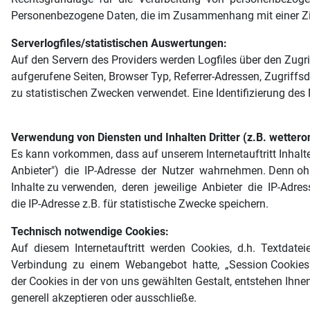
Personenbezogene Daten, die im Zusammenhang mit einer Zimm
Serverlogfiles/statistischen Auswertungen:
Auf den Servern des Providers werden Logfiles über den Zug
aufgerufene Seiten, Browser Typ, Referrer-Adressen, Zugrif
zu statistischen Zwecken verwendet. Eine Identifizierung des N
Verwendung von Diensten und Inhalten Dritter (z.B. wetteron
Es kann vorkommen, dass auf unserem Internetauftritt Inhalte
Anbieter") die IP-Adresse der Nutzer wahrnehmen. Denn ohne 
Inhalte zu verwenden, deren jeweilige Anbieter die IP-Adres
die IP-Adresse z.B. für statistische Zwecke speichern.
Technisch notwendige Cookies:
Auf diesem Internetauftritt werden Cookies, d.h. Textdatei
Verbindung zu einem Webangebot hatte, „Session Cookies“ 
der Cookies in der von uns gewählten Gestalt, entstehen Ihne
generell akzeptieren oder ausschließe.