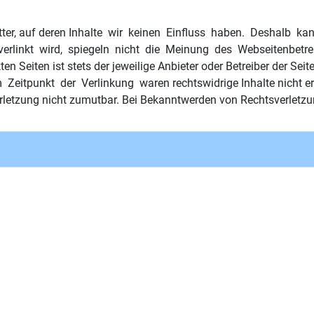
 Dritter, auf deren Inhalte wir keinen Einfluss haben. Deshalb
 verlinkt wird, spiegeln nicht die Meinung des Webseitenbetrei
n Seiten ist stets der jeweilige Anbieter oder Betreiber der Sei
eitpunkt der Verlinkung waren rechtswidrige Inhalte nicht erke
erletzung nicht zumutbar. Bei Bekanntwerden von Rechtsverletz