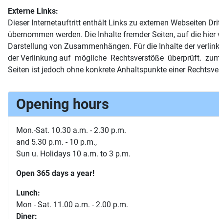
Externe Links:
Dieser Internetauftritt enthält Links zu externen Webseiten
übernommen werden. Die Inhalte fremder Seiten, auf die hier
Darstellung von Zusammenhängen. Für die Inhalte der verlinkte
der Verlinkung auf mögliche Rechtsverstöße überprüft. zum Z
Seiten ist jedoch ohne konkrete Anhaltspunkte einer Rechtsv
Opening hours
Mon.-Sat. 10.30 a.m. - 2.30 p.m.
and 5.30 p.m. - 10 p.m.,
Sun u. Holidays 10 a.m. to 3 p.m.
Open 365 days a year!
Lunch:
Mon - Sat. 11.00 a.m. - 2.00 p.m.
Diner: