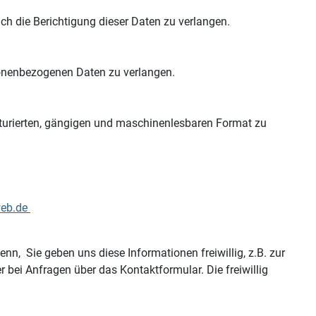
h die Berichtigung dieser Daten zu verlangen.
sonenbezogenen Daten zu verlangen.
rierten, gängigen und maschinenlesbaren Format zu
web.de
 Sie geben uns diese Informationen freiwillig, z.B. zur
i Anfragen über das Kontaktformular. Die freiwillig