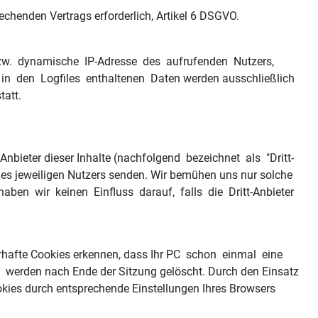
henden Vertrags erforderlich, Artikel 6 DSGVO.
e bzw. dynamische IP-Adresse des aufrufenden Nutzers,
e in den Logfiles enthaltenen Daten werden ausschließlich
tatt.
Anbieter dieser Inhalte (nachfolgend bezeichnet als "Dritt-
des jeweiligen Nutzers senden. Wir bemühen uns nur solche
aben wir keinen Einfluss darauf, falls die Dritt-Anbieter
erhafte Cookies erkennen, dass Ihr PC schon einmal eine
erden nach Ende der Sitzung gelöscht. Durch den Einsatz
ookies durch entsprechende Einstellungen Ihres Browsers